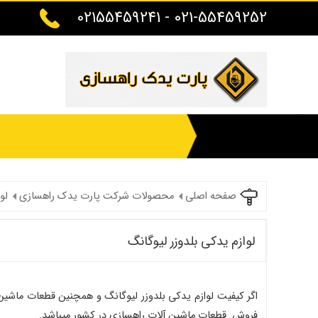
021-55459252 - 02155459241
صفحه اصلی
محصولات شرکت پارت یدک راهسازی
لو
لوازم یدکی بلدوزر لیوگانگ
اگر کیفیت لوازم یدکی بلدوزر لیوگانگ و همچنین قطعات ماشی
فروش قطعات ماشین آلات راهسازی در کشور میباشد.