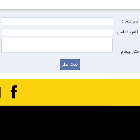
نام شما :
تلفن تماس :
متن پیغام :