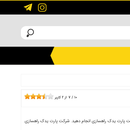
10
/
7
از
2
کاربر
ز شرکت پارت یدک راهسازی انجام دهید. شرکت پارت یدک راهسازی