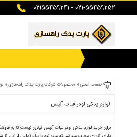
021-55459252 - 02155459241
صفحه اصلی
محصولات شرکت پارت یدک راهسازی
لو
لوازم یدکی لودر فیات آلیس
برای خرید لوازم یدکی لودر فیات آلیس نیازی نیست تا به فروشگ
دارای کادری مجرب میباشد که میتوانید با یک تماس از این کارش