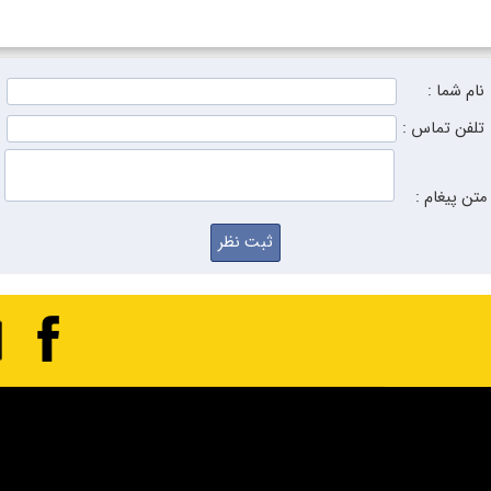
نام شما :
تلفن تماس :
متن پیغام :