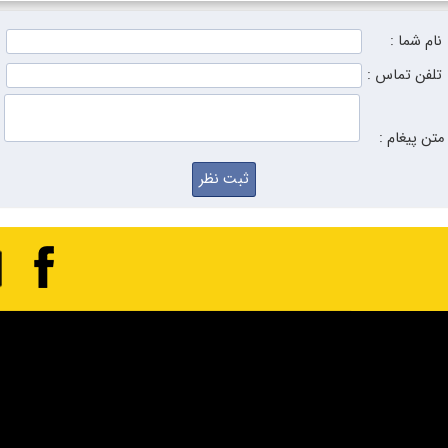
نام شما :
تلفن تماس :
متن پیغام :