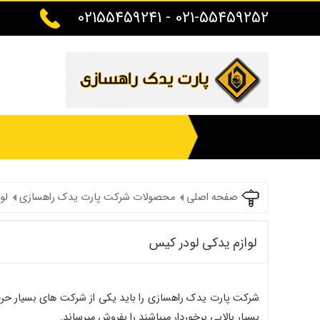
021-55459252 - 02155459241
صفحه اصلی
محصولات شرکت پارت یدک راهسازی
لو
لوازم یدکی لودر کیس
شرکت پارت یدک راهسازی را باید یکی از شرکت های بسیار حرفه
بسیار بالایی برخوردار میباشند را بفروش میرساند.