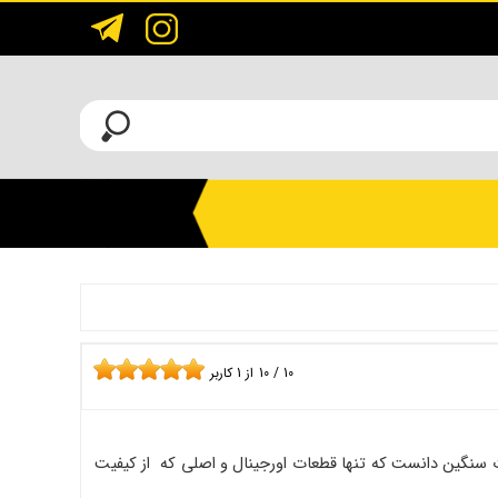
10
/
10
از
1
کاربر
ت سنگین دانست که تنها قطعات اورجینال و اصلی که از کیفیت