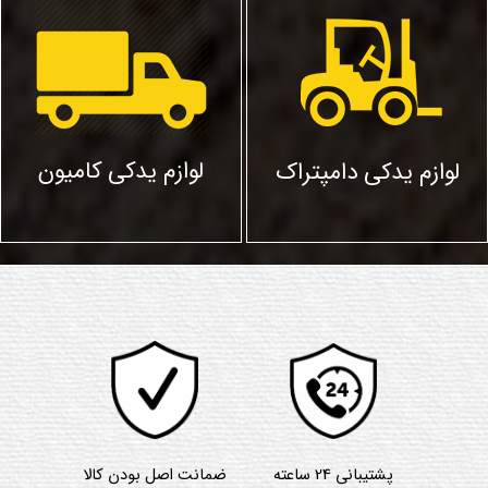
لوازم یدکی کامیون
لوازم یدکی دامپتراک
پشتیبانی 24 ساعته
ضمانت اصل بودن کالا