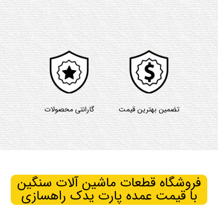
تضمین بهترین قیمت
گارانتی محصولات
فروشگاه قطعات ماشین آلات سنگین
با قیمت عمده پارت یدک راهسازی