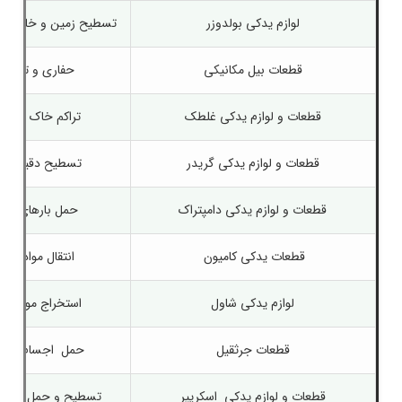
لوازم یدکی بولدوزر
تسطیح زمین و خاک‌برد
قطعات بیل مکانیکی
حفاری و تخلیه ب
قطعات و لوازم یدکی
غلطک
تراکم خاک و آسف
قطعات و لوازم یدکی
گریدر
تسطیح دقیق جاده
قطعات و لوازم یدکی
دامپتراک
حمل بارهای سن
قطعات یدکی کامیون
انتقال مواد معد
لوازم یدکی شاول
استخراج مواد مع
قطعات جرثقیل
حمل اجسام در ار
قطعات و لوازم یدکی
اسکریپر
تسطیح و حمل هم‌زم