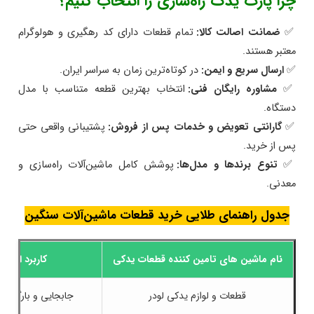
چرا پارت یدک راه‌سازی را انتخاب کنیم؟
✅
ضمانت اصالت کالا:
تمام قطعات دارای کد رهگیری و هولوگرام
معتبر هستند.
✅
ارسال سریع و ایمن:
در کوتاه‌ترین زمان به سراسر ایران.
✅
مشاوره رایگان فنی:
انتخاب بهترین قطعه متناسب با مدل
دستگاه.
✅
گارانتی تعویض و خدمات پس از فروش:
پشتیبانی واقعی حتی
پس از خرید.
✅
تنوع برندها و مدل‌ها:
پوشش کامل ماشین‌آلات راه‌سازی و
معدنی.
جدول راهنمای طلایی خرید قطعات ماشین‌آلات سنگین
نام ماشین های تامین کننده قطعات یدکی
کاربرد اصلی
قطعات و لوازم یدکی لودر
جابجایی و بارگیری