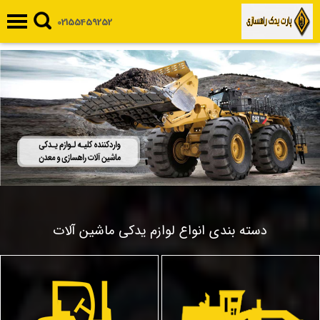
02155459252
دسته بندی انواع لوازم یدکی ماشین آلات