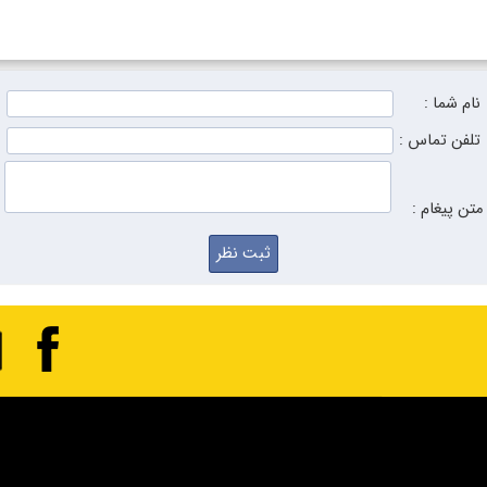
نام شما :
تلفن تماس :
متن پیغام :