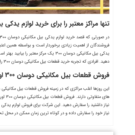
تنها مراکز معتبر را برای خرید لوازم یدکی بیل مکانی
فروشندگان از اهمیت زیادی برخوردار است و بواسطه همین اعتبار 
یدکی بیل مکانیکی دوسان 300‌ یک مرکز
دهید. افرادی که تجربه خرید قطعات بیل مکانیکی دوسان 300 را دارند به شما مراکز معتبر را معرفی خواهند کرد که دیگر نگرانی از بابت کیفیت و اصالت قطعه نیز نخواهید داشت.
فروش قطعات بیل مکانیکی دوسان 300 اورجینال با بهترین قیمت
های م
نیاز خود را سفارش داده و در کوتاه ترین زمان ممکن در محل تح