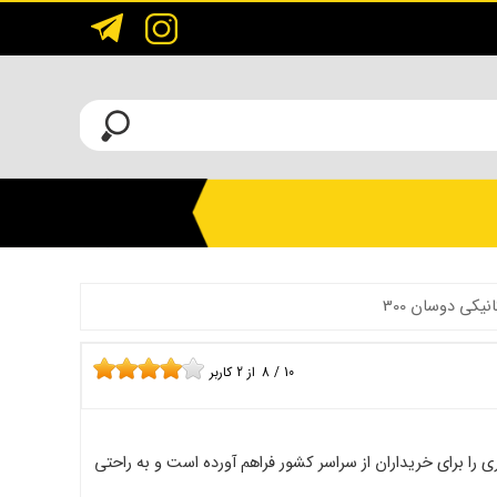
نیکی دوسان 300
10
/
8
از
2
کاربر
ت ماشین آلات سنگین امکان فروش غیر حضوری را برای خریداران از سراسر کشور فراهم آورده است و به راحتی