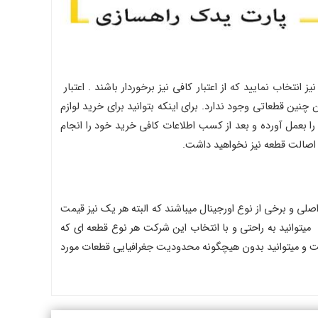
روشگاه ها و مراکزی را نیز انتخاب نمایید که از اعتبار کافی نیز برخوردار باشند . اعتبار
چنین قطعاتی وجود ندارد. برای اینکه بتوانید برای خرید لوازم
رس و جویی را بعمل آورده و بعد از کسب اطلاعات کافی خرید خود را انجام
تری عرضه میکنند که برخی از نوع اصلی و برخی از نوع اورجینال میباشند که البته هر یک نیز قیمت
زی انجام میشود و شما میتوانید به راحتی و با انتخاب این شرکت هر نوع قطعه ای که
ه شهرهای کشور را تحت پوشش خود در آورده است و میتوانید بدون هیچگونه محدودیت جغرافیایی قطعات مورد