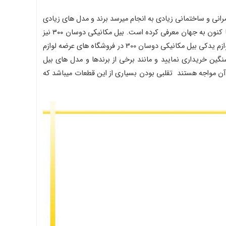
عمرانی و ساختمانی زیادی به انجام میرسد برند و مدل های زیادی
از بیل مکانیکی به کشور ما راه یافته اند. یکی از این برندها دوسان میباشد که از برندهای کره ای میباشد و مدل های زیادی از بیل مکانیکی را تا کنون به جهان معرفی کرده است. بیل مکانیکی دوسان ۳۰۰ نیز
ازمدل های پر قدرت برند دوسان میباشد که پشتیبانی بسیار خوبی نیز تا کنون از آن بعمل آمده است. منظور از پشتیبانی خوب در واقع وجود لوازم یدکی بیل مکانیکی دوسان 300 در فروشگاه های عرضه لوازم
شگاه های لوازم یدکی ماشین آلات سنگین خریداری نمایید و مانند برخی از برندها و مدل های بیل
یست که به سختی بتوان قطعات آنرا تهیه نمود. اما یکی از مشکلاتی که خریداران برای تهیه لوازم یدکی بیل مکانیکی دوسان 300 با آن مواجه هستند تقلبی بودن بسیاری از این قطعات میباشد که