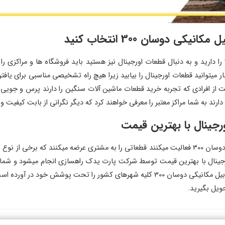
کی دوسان 300 انتخاب کنید
در صورتی که قصد خرید لوازم یدکی بیل مکانیکی دوسان 300 را دارید و به دنبال قطعات اورجینال نیز هستید باید ف
میتوانید قطعات اورجینال را بیابید زیرا هیچ راه تشخیصی مناسبی برای یافتن 
 معتبر را بیابید بهتر است از افرادی که تجربه خرید قطعات ماشین آلات سنگین را دارند پ
این روزها اغلب مراکزی که در زمینه فروش قطعات بیل مکانیکی دوسان 300 فعالیت میکنند قطعاتی را به مش
تفاوتی دارند. فروش قطعات بیل مکانیکی دوسان 300 اورجینال با بهترین قیمت توسط شرکت پارت یدک راهسا
نیاز داشتید را سفارش دهید. این شرکت برای فروش لوازم یدکی بیل مکانیکی دوسان 300 کلی
ویل بگیرید.