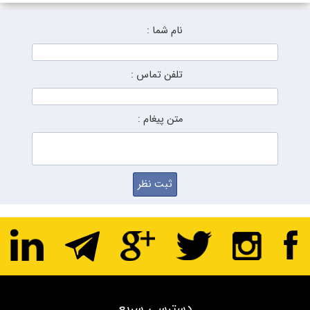
نام شما :
تلفن تماس :
متن پیغام :
دسترسی سریع