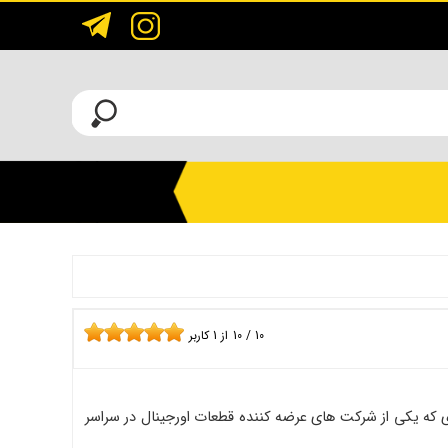
10
/
10
از
1
کاربر
زی که یکی از شرکت های عرضه کننده قطعات اورجینال در سراسر