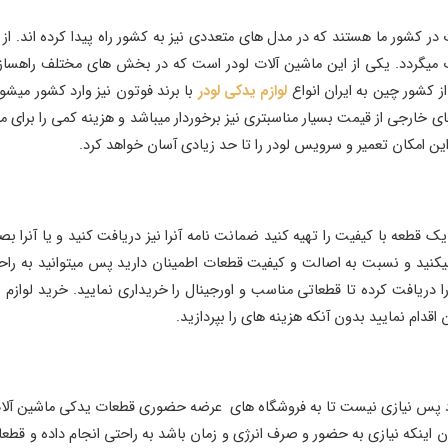
 در کشور ما هستند که در مدل های متعددی نیز به کشور راه پیدا کرده اند. از
یگردد. یکی از این ماشین آلات لودر است که در بخش های مختلف راهسازی و
ز کشور چین به ایران انواع
لوازم یدکی لودر
با برند فوتون نیز وارد کشور میشون
خارجی از قیمت بسیار مناسبتری نیز برخوردار میباشد و هزینه کمی را برای مالک
 این امکان تعمیر و سرویس لودر را تا حد زیادی آسان خواهد کرد.
 یک قطعه با کیفیت را تهیه کنید ضمانت نامه آنرا نیز دریافت کنید و یا آنرا
 میکنید و نسبت به اصالت و کیفیت قطعات اطمینان دارید پس میتوانید به راحت
 دریافت کرده تا قطعاتی مناسب و اورجینال را خریداری نمایید. خرید لوازم 
دام نمایید بدون آنکه هزینه های را بپردازید.
 پس نیازی نیست تا به فروشگاه های عرضه حضوری قطعات یدکی ماشین آلات 
ون اینکه نیازی به حضور و صرف انرژی و زمان باشد به راحتی انجام داده و قط