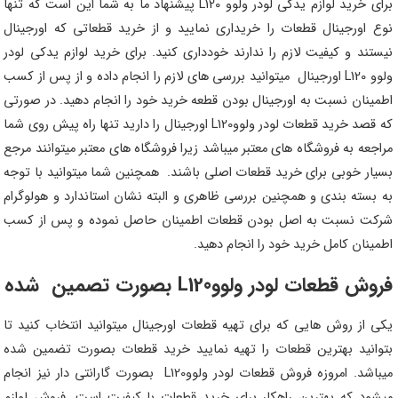
برای خرید لوازم یدکی لودر ولوو L120 پیشنهاد ما به شما این است که تنها
نوع اورجینال قطعات را خریداری نمایید و از خرید قطعاتی که اورجینال
نیستند و کیفیت لازم را ندارند خودداری کنید. برای خرید لوازم یدکی لودر
ولوو L120 اورجینال میتوانید بررسی های لازم را انجام داده و از پس از کسب
اطمینان نسبت به اورجینال بودن قطعه خرید خود را انجام دهید. در صورتی
که قصد خرید قطعات لودر ولووL120 اورجینال را دارید تنها راه پیش روی شما
مراجعه به فروشگاه های معتبر میباشد زیرا فروشگاه های معتبر میتوانند مرجع
بسیار خوبی برای خرید قطعات اصلی باشند. همچنین شما میتوانید با توجه
به بسته بندی و همچنین بررسی ظاهری و البته نشان استاندارد و هولوگرام
شرکت نسبت به اصل بودن قطعات اطمینان حاصل نموده و پس از کسب
اطمینان کامل خرید خود را انجام دهید.
فروش قطعات لودر ولووL120 بصورت تصمین شده
یکی از روش هایی که برای تهیه قطعات اورجینال میتوانید انتخاب کنید تا
بتوانید بهترین قطعات را تهیه نمایید خرید قطعات بصورت تضمین شده
میباشد. امروزه فروش قطعات لودر ولووL120 بصورت گارانتی دار نیز انجام
میشود که بهترین راهکار برای خرید قطعات با کیفیت است. فروش لوازم