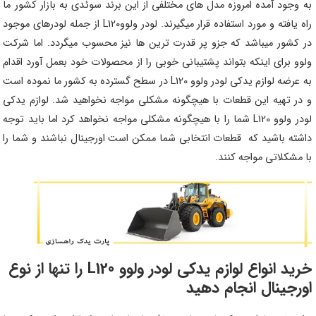
به وجود آمده امروزه مدل های مختلفی از این برند سوئدی به بازار کشور ما
راه یافته و مورد استفاده قرار میگیرند. لودر ولووL120 از جمله لودرهای موجود
در کشور میباشد که جزو پر قدرت ترین ها نیز محسوب میگردد. اما شرکت
ولوو برای اینکه بتواند پشتیبانی خوبی را از محصولات خود بعمل آورد اقدام
به عرضه لوازم یدکی لودر ولوو L120 در سطح گسترده به کشور ما نموده است
و در تهیه این قطعات با هیچگونه مشکلی مواجه نخواهید شد. لوازم یدکی
لودر ولوو L120‌ شما را با هیچگونه مشکلی مواجه نخواهد کرد اما باید توجه
داشته باشید که قطعات انتخابی شما ممکن است اورجینال نباشند و شما را
با مشکلاتی مواجه کنند.
خرید انواع لوازم یدکی لودر ولوو L120 را تنها از نوع
اورجینال انجام دهید