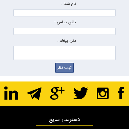
نام شما :
تلفن تماس :
متن پیغام :
دسترسی سریع