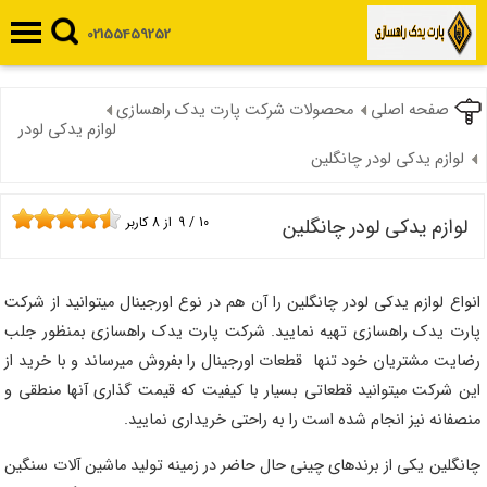
02155459252
صفحه اصلی
محصولات شرکت پارت یدک راهسازی
لوازم یدکی لودر
لوازم یدکی لودر چانگلین
لوازم یدکی لودر چانگلین
10
/
9
از
8
کاربر
انواع لوازم یدکی لودر چانگلین را آن هم در نوع اورجینال میتوانید از شرکت
پارت یدک راهسازی تهیه نمایید. شرکت پارت یدک راهسازی بمنظور جلب
رضایت مشتریان خود تنها قطعات اورجینال را بفروش میرساند و با خرید از
این شرکت میتوانید قطعاتی بسیار با کیفیت که قیمت گذاری آنها منطقی و
منصفانه نیز انجام شده است را به راحتی خریداری نمایید.
چانگلین یکی از برندهای چینی حال حاضر در زمینه تولید ماشین آلات سنگین