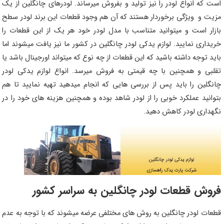
است که انواع لودر را نیز تولید و بفروش میرساند. لودرهای چانگلین از یک
مزیت و ویژگی برخوردار هستند که آن هم وجود قطعات این برند لودر سطح
بازار است و میتوانید متناسب با مدل لودر خود هر یک از این قطعات را
خریداری نمایید. لوازم یدکی لودر چانگلین در کشور ما نیز یافت میشوند اما
باید توجه داشته باشید که این قطعات از چه نوع که میتواند اورجینال باشد یا
تقلبی و همچنین با چه قیمتی به فروش میرسد. انواع لوازم یدکی لودر
چانگلین را باید پس از بررسی هایی که انجام میدهید تهیه نمایید تا هم
بتوانید عملکرد خوبی را از لودر شاهد بوده و همچنین هزینه های خود را در
نگهداری لودر کاهش دهید.
فروش قطعات لودر چانگلین به سراسر کشور
قطعات لودر چانگلین به روش های مختلفی عرضه میشوند که با توجه به عدم