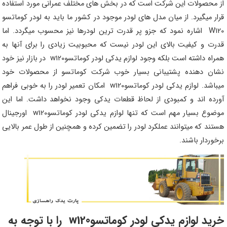
از محصولات این شرکت است که در بخش های مختلف عمرانی مورد استفاده
قرار میگیرد. از میان مدل های لودر موجود در کشور ما باید به لودر کوماتسو
W120 اشاره نمود که جزو پر قدرت ترین لودرها نیز محسوب میگردد. اما
قدرت و کیفیت بالای این لودر نیست که محبوبیت زیادی را برای آنها به
همراه داشته است بلکه وجود لوازم یدکی لودر کوماتسوw120 در بازار نیز خود
نشان دهنده پشتیبانی بسیار خوب شرکت کوماتسو از محصولات خود
میباشد. لوازم یدکی لودر کوماتسوw120 امکان تعمیر لودر را به خوبی فراهم
آورده اند و کمبودی از لحاظ قطعات یدکی وجود نخواهد داشت. اما این
موضوع بسیار مهم است که تنها لوازم یدکی لودر کوماتسوw120 اورجینال
هستند که میتوانند عملکرد لودر را تضمین کرده و همچنین از طول عمر بالایی
برخوردار باشند.
خرید لوازم یدکی لودر کوماتسوw120 را با توجه به