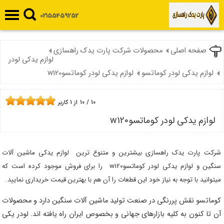
02155459252
صفحه اصلی
محصولات شرکت پارت یدک راهسازی
لوازم یدکی لودر
لوازم یدکی لودر کوماتسو
لوازم یدکی لودر کوماتسوw120
10
/
10
از
1
کاربر
لوازم یدکی لودر کوماتسوw120
شرکت پارت یدک راهسازی بیشترین و متنوع ترین لوازم یدکی ماشین آلات
سنگین و لوازم یدکی لودر کوماتسوw120 را برای فروش موجود کرده است که
میتوانید با توجه به نیاز خود این قطعات را آن هم با بهترین قیمت خریداری نمایید.
کوماتسو نقش پررنگی در صنعت تولید ماشین آلات سنگین دارد و محصولات
آن تا کنون به کلیه بازارهای جهانی و بخصوص ایران راه یافته اند. لودر یکی