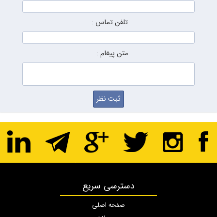
تلفن تماس :
متن پیغام :
دسترسی سریع
صفحه اصلی