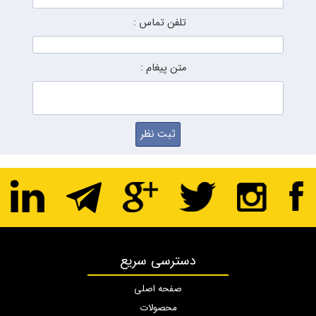
تلفن تماس :
متن پیغام :
دسترسی سریع
صفحه اصلی
محصولات