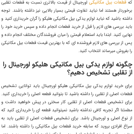
که
قطعات بیل مکانیکی
اورجینال از قیمت بالاتری نسبت به قطعات تقلبی
برخوردار هستند اما نباید تفاوت قیمتی بسیار بالایی نیز داشته باشند. توجه
داشته باشید که نباید لوازم یدکی بیل مکانیکی
هلیکو
را گران خریداری کنید و
باید بررسی های لازم را قبل از خرید قطعات انجام داده و سپس خرید خود را
نهایی کنید. ابتدا باید استعلام قیمتی را میان فروشندگان مختلف انجام داده و
پس از بررسی های لازم فروشنده ای که با بهترین قیمت قطعات بیل مکانیکی
را بفروش میرساند انتخاب کنید.
چگونه لوازم یدکی بیل مکانیکی
هلیکو
اورجینال را
از تقلبی تشخیص دهیم؟
برای خرید لوازم یدکی بیل مکانیکی
هلیکو
اورجینال باید توانایی تشخیص
قطعات اصلی از تقلبی را داشته باشید تا بتوانید قطعه اصلی را خریداری کنید.
برای تشخیص قطعات اصلی از تقلبی کار سختی در پیش خواهید داشت و
مطمئنا اگر تجربه کافی نداشته باشید نمیتوانید قطعه ای را خریداری کنید که
از نوع اصلی و اورجینال باشد. برای تشخیص قطعات اصلی از تقلبی باید به
سراغ افرادی بروید که سابقه خرید قطعات بیل مکانیکی را داشته باشند. اما