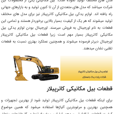
مدل های مختلف تولید نموده است. بیل مکانیکی یکی از محصولات این
شرکت میباشد که مدل های متعددی از آن تا کنون تولید و به بازارهای جهانی
راه یافته اند. لوازم یدکی بیل مکانیکی کاترپیلار نیز برای مدل های مختلف
تولید میشوند که هر یک از کیفیت بسیار بالایی برخوردار هستند و تمامی این
قطعات به نام اورجینال به فروش میرسند. اورجینال بودن لوازم یدکی بیل
مکانیکی کاترپیلار بسیار مهم است زیرا قطعات بیل مکانیکی کاترپیلار
اورجینال دیرتر فرسوده میشوند و همچنین عملکرد بهتری نسبت به قطعات
تقلبی نشان میدهند.
قطعات بیل مکانیکی کاترپیلار
برای اینکه قطعات بیل مکانیکی کاترپیلار تولید شود از بهترین تجهیزات و
همچنین بهترین و مرغوبترین آلیاژها استفاده میشود که همین موضوع