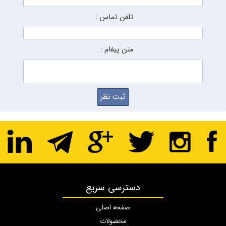
تلفن تماس :
متن پیغام :
دسترسی سریع
صفحه اصلی
محصولات