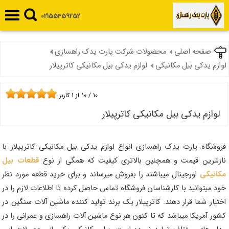
02155459252
صفحه اصلی
محصولات شرکت پارت یدک راهسازی
لوازم یدکی بیل مکانیکی
لوازم یدکی بیل مکانیکی کاترپیلار
10
/
10
از
1
کاربر
لوازم یدکی بیل مکانیکی کاترپیلار
فروشگاه پارت یدک راهسازی انواع لوازم یدکی بیل مکانیکی کاترپیلار با
نازلترین قیمت و همچنین بالاتری کیفیت که همگی از نوع
قطعات بیل
مکانیکی
اورجینال میباشند را بفروش میرساند و برای خرید قطعه مورد نظر
خود میتوانید با کارشناسان فروشگاه تماس حاصل کرده تا اطلاعات لازم را در
اختیار شما قرار دهند. کاترپیلار یک برند تولید کننده ماشین آلات سنگین در
کشور آمریکا میباشد که تا کنون هر نوع ماشین آلات راهسازی و عمرانی را در