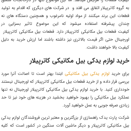
کیفیت قطعات را افزایش میدهد. اما این موضوع تنها در کارخانجات متعلق
به گروه کاترپیلار اتفاق می افتد و در شرکت های دیگری که اقدام به تولید
قطعات این برند میکنند از مواد اولیه نامرغوب و همچنین دستگاه های نه
چندان پیشرفته استفاده میشود که این موضوع تاثیر بسزایی در
کیفیت قطعات بیل مکانیکی کاترپیلار دارد. قطعات بیل مکانیکی کاترپیلار
اورجینال حتی اگر قیمت بالاتری نیز داشته باشند اما ارزش خرید به دلیل
کیفیت بالا خواهند داشت.
خرید لوازم یدکی بیل مکانیکی کاترپیلار
برای خرید
لوازم یدکی بیل مکانیکی
ابتدا بهتر است تا اصالت آنرا مورد
بررسی قرار داده و از خرید قطعات بیل مکانیکی کاترپیلار که اورجینال نیستند
خودداری کنید. با خرید لوازم یدکی بیل مکانیکی کاترپیلار اورجینال نه تنها
عملکرد بیل مکانیکی را بهبود خواهید بخشید در هزینه های خود نیز تا حد
زیادی صرفه جویی به عمل خواهید آورد.
شرکت پارت یدک راهسازی از بزرگترین و معتبر ترین فروشندگان لوازم یدکی
بیل مکانیکی کاترپیلار و دیگر ماشین آلات سنگین در کشور است که کلیه