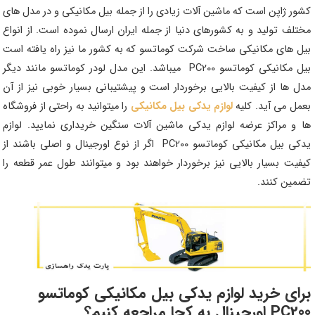
کشور ژاپن است که ماشین آلات زیادی را از جمله بیل مکانیکی و در مدل های
مختلف تولید و به کشورهای دنیا از جمله ایران ارسال نموده است. از انواع
بیل های مکانیکی ساخت شرکت کوماتسو که به کشور ما نیز راه یافته است
بیل مکانیکی کوماتسو PC200 میباشد. این مدل لودر کوماتسو مانند دیگر
مدل ها از کیفیت بالایی برخوردار است و پیشتیبانی بسیار خوبی نیز از آن
بعمل می آید. کلیه
لوازم یدکی بیل مکانیکی
را میتوانید به راحتی از فروشگاه
ها و مراکز عرضه لوازم یدکی ماشین آلات سنگین خریداری نمایید. لوازم
یدکی بیل مکانیکی کوماتسو PC200 اگر از نوع اورجینال و اصلی باشند از
کیفیت بسیار بالایی نیز برخوردار خواهند بود و میتوانند طول عمر قطعه را
تضمین کنند.
برای خرید لوازم یدکی بیل مکانیکی کوماتسو
PC200 اورجینال به کجا مراجعه کنیم؟